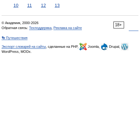
10
11
12
13
© Академик, 2000-2026
18+
Обратная связь:
Техподдержка
,
Реклама на сайте
👣 Путешествия
Экспорт словарей на сайты
, сделанные на PHP,
Joomla,
Drupal,
WordPress, MODx.