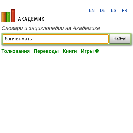
EN
DE
ES
FR
academic.ru
Словари и энциклопедии на Академике
Найти!
Толкования
Переводы
Книги
Игры ⚽